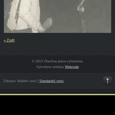
« Zpět
© 2013 Všechna práva vyhrazena.
Vytvořeno službou
Webnode
Zobrazit:
Mobilní verzi
|
Standardní verzi