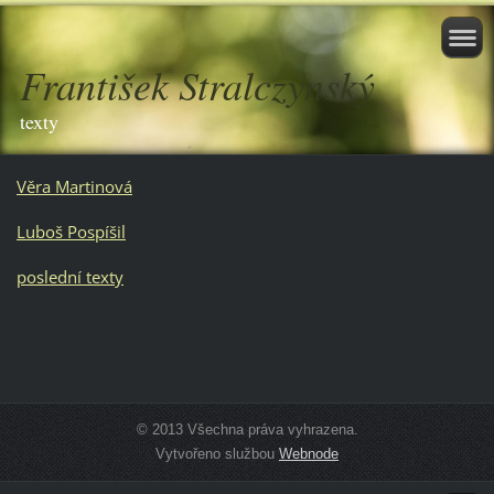
František Stralczynský
texty
Věra Martinová
Luboš Pospíšil
poslední texty
© 2013 Všechna práva vyhrazena.
Vytvořeno službou
Webnode