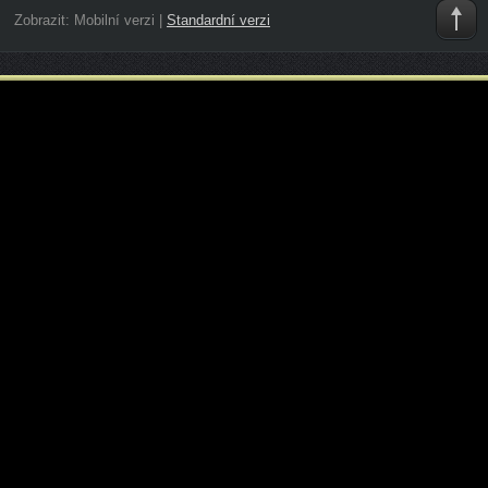
Zobrazit:
Mobilní verzi
|
Standardní verzi