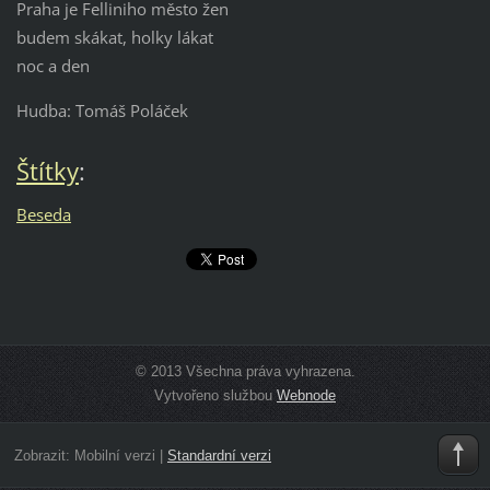
Praha je Felliniho město žen
budem skákat, holky lákat
noc a den
Hudba: Tomáš Poláček
Štítky
:
Beseda
© 2013 Všechna práva vyhrazena.
Vytvořeno službou
Webnode
Zobrazit:
Mobilní verzi
|
Standardní verzi