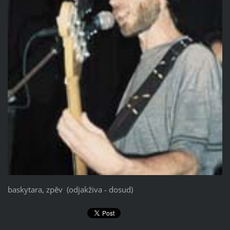
baskytara, zpěv (odjakživa - dosud)