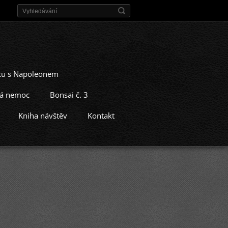
čku s Napoleonem
lá nemoc
Bonsai č. 3
Kniha návštěv
Kontakt