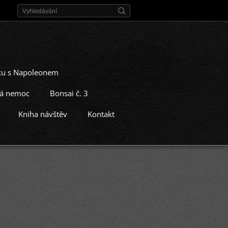
čku s Napoleonem
lá nemoc
Bonsai č. 3
Kniha návštěv
Kontakt