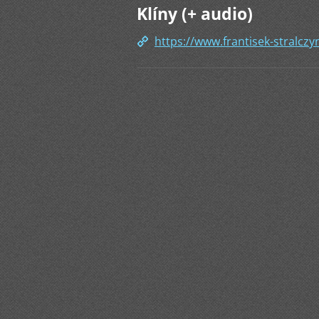
Klíny (+ audio)
https://www.frantisek-stralczy