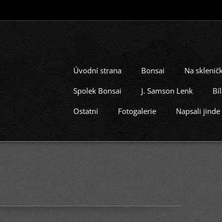
Úvodní strana
Bonsai
Na skleni
Spolek Bonsai
J. Samson Lenk
Bí
Ostatní
Fotogalerie
Napsali jinde